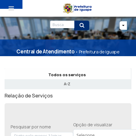
Entrar
Cadastro
Central de Atendimento
• Prefeitura de Iguape
Todos os serviços
A-Z
Relação de Serviços
Opção de visualizar
Pesquisar por nome